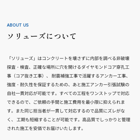
ABOUT US
ソリューズについて
「ソリューズ」はコンクリートを壊さずに内部を調べる非破壊
探査・検査、正確な場所に穴を開けるダイヤモンドコア穿孔工
事（コア抜き工事）、 耐震補強工事で活躍するアンカー工事、
強度・耐久性を保証するための、あと施工アンカー引張試験の
自社一貫対応が可能です。すべての工程をワンストップで対応
できるので、ご依頼の手間と施工費用を最小限に抑えられま
す。また同じ担当者が一貫して対応するので品質にズレがな
く、 工期も短縮することが可能です。高品質でしっかりと管理
された施工を安価でお届けいたします。