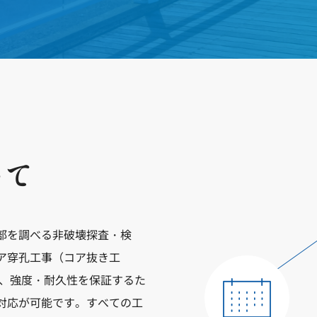
いて
部を調べる非破壊探査・検
ア穿孔工事（コア抜き工
事、強度・耐久性を保証するた
対応が可能です。すべての工