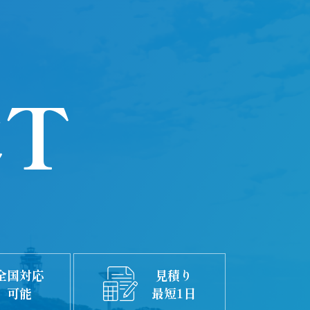
CT
全国対応
見積り
可能
最短1日