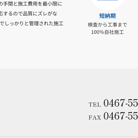
の手間と施工費用を最小限に
応するので品質にズレがな
質でしっかりと管理された施工
0467-55
TEL
0467-55
FAX