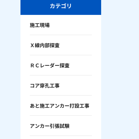
カテゴリ
施工現場
Ｘ線内部探査
ＲＣレーダー探査
コア穿孔工事
あと施工アンカー打設工事
アンカー引張試験