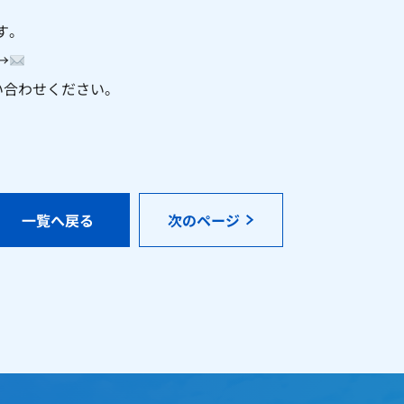
す。
→
い合わせください。
一覧へ戻る
次のページ