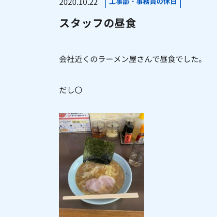
2020.10.22
工事部・事務員の休日
スタッフの昼食
会社近くのラーメン屋さんで昼食でした。
だし〇