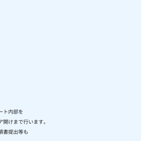
ート内部を
ア開けまで行います。
領書提出等も