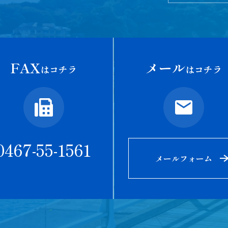
FAX
メール
はコチラ
はコチラ
0467-55-1561
メールフォーム