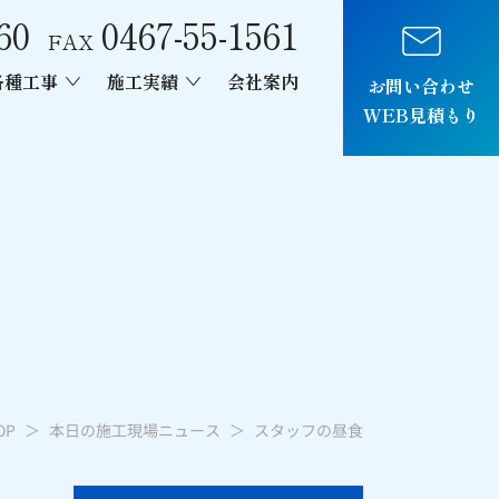
60
0467-55-1561
FAX
各種工事
施工実績
会社案内
お問い合わせ
WEB見積もり
車両制作
OP
本日の施工現場ニュース
スタッフの昼食