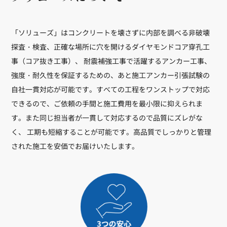
「ソリューズ」はコンクリートを壊さずに内部を調べる非破壊
探査・検査、正確な場所に穴を開けるダイヤモンドコア穿孔工
事（コア抜き工事）、 耐震補強工事で活躍するアンカー工事、
強度・耐久性を保証するための、あと施工アンカー引張試験の
自社一貫対応が可能です。すべての工程をワンストップで対応
できるので、ご依頼の手間と施工費用を最小限に抑えられま
す。また同じ担当者が一貫して対応するので品質にズレがな
く、 工期も短縮することが可能です。高品質でしっかりと管理
された施工を安価でお届けいたします。