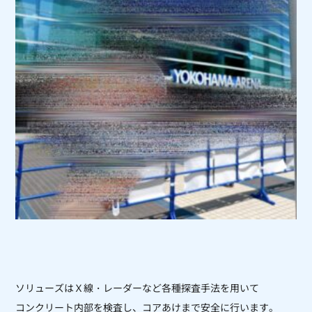
ソリューズはＸ線・レーダーなど各種探査手法を用いて
コンクリート内部を
検査し、コアあけまで安全に行います。