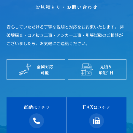
お見積もり・お問い合わせ
安心していただける丁寧な説明と対応をお約束いたします。
非
破壊探査・コア抜き工事・アンカー工事・引張試験のご相談が
ございましたら、お気軽にご連絡ください。
全国対応
見積り
可能
最短1日
電話
FAX
はコチラ
はコチラ