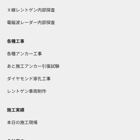
Ｘ線レントゲン内部探査
電磁波レーダー内部探査
各種工事
各種アンカー工事
あと施工アンカー引張試験
ダイヤモンド穿孔工事
レントゲン車両制作
施工実績
本日の施工現場