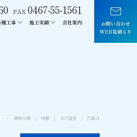
60
0467-55-1561
FAX
各種工事
施工実績
会社案内
お問い合わせ
WEB見積もり
車両制作
・・ 神奈川県 / 中郡 / コア抜き / 穴あけ