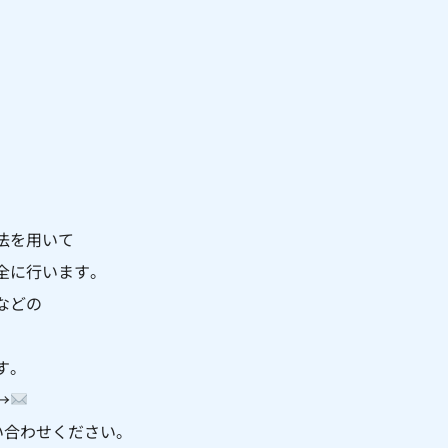
法を用いて
全に行います。
などの
す。
→
お問い合わせください。