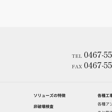
0467-55
TEL
0467-55
FAX
ソリューズの特徴
各種工
各種ア
非破壊検査