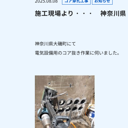
2025.08.08
コア穿孔工事
お知らせ
施工現場より・・・ 神奈川県 
神奈川県大磯町にて
電気設備用のコア抜き作業に伺いました。