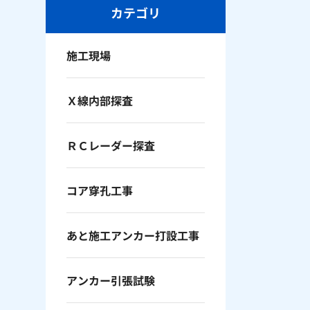
カテゴリ
施工現場
Ｘ線内部探査
ＲＣレーダー探査
コア穿孔工事
あと施工アンカー打設工事
アンカー引張試験