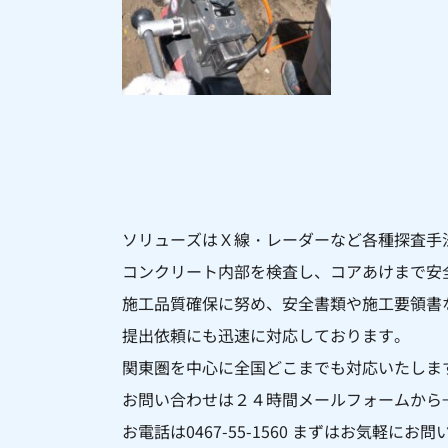
ソリューズはＸ線・レーダーなど各種探査手
コンクリート内部を
検査し、コアあけまで安
施工品質確保に努め、安全書類や施工要領書
提出依頼にも迅速に対応しております。
関東圏を中心に全国どこまでも対応いたしま
お問い合わせは２４時間メールフォームから
お電話は0467-55-1560 まずはお気軽に