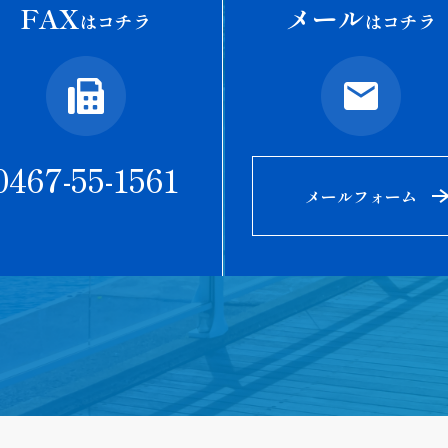
FAX
メール
はコチラ
はコチラ
0467-55-1561
メールフォーム