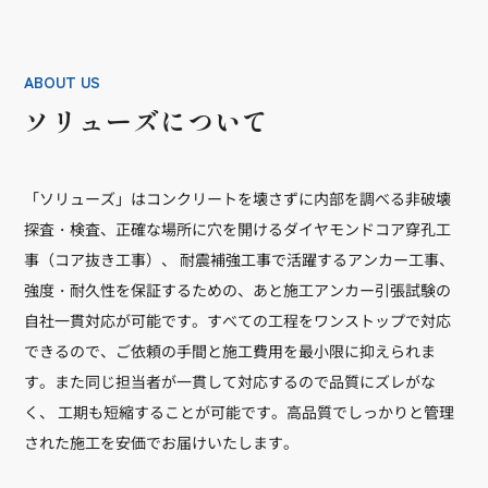
ABOUT US
ソリューズについて
「ソリューズ」はコンクリートを壊さずに内部を調べる非破壊
探査・検査、正確な場所に穴を開けるダイヤモンドコア穿孔工
事（コア抜き工事）、 耐震補強工事で活躍するアンカー工事、
強度・耐久性を保証するための、あと施工アンカー引張試験の
自社一貫対応が可能です。すべての工程をワンストップで対応
できるので、ご依頼の手間と施工費用を最小限に抑えられま
す。また同じ担当者が一貫して対応するので品質にズレがな
く、 工期も短縮することが可能です。高品質でしっかりと管理
された施工を安価でお届けいたします。