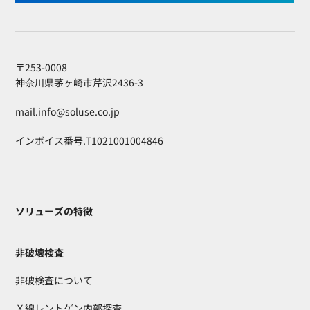
〒253-0008
神奈川県茅ヶ崎市芹沢2436-3
mail.info@soluse.co.jp
インボイス番号.T1021001004846
ソリューズの特徴
非破壊検査
非破検査について
Ｘ線レントゲン内部探査