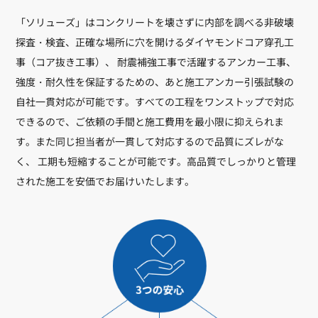
「ソリューズ」はコンクリートを壊さずに内部を調べる非破壊
探査・検査、正確な場所に穴を開けるダイヤモンドコア穿孔工
事（コア抜き工事）、 耐震補強工事で活躍するアンカー工事、
強度・耐久性を保証するための、あと施工アンカー引張試験の
自社一貫対応が可能です。すべての工程をワンストップで対応
できるので、ご依頼の手間と施工費用を最小限に抑えられま
す。また同じ担当者が一貫して対応するので品質にズレがな
く、 工期も短縮することが可能です。高品質でしっかりと管理
された施工を安価でお届けいたします。