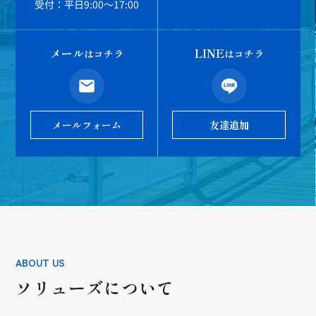
受付：平日9:00～17:00
メール
LINE
はコチラ
はコチラ
メールフォーム
友達追加
ABOUT US
ソリューズについて