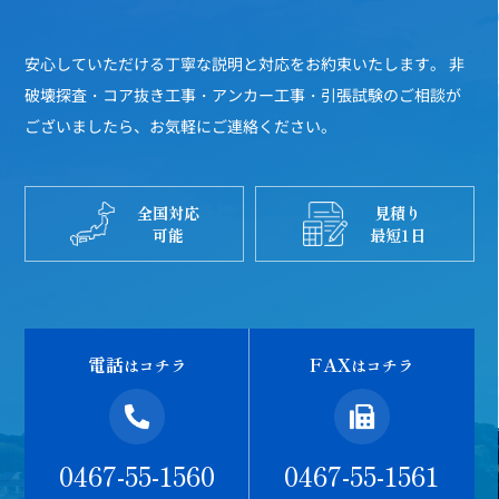
安心していただける丁寧な説明と対応をお約束いたします。
非
破壊探査・コア抜き工事・アンカー工事・引張試験のご相談が
ございましたら、お気軽にご連絡ください。
全国対応
見積り
可能
最短1日
電話
FAX
はコチラ
はコチラ
0467-55-1560
0467-55-1561