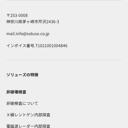
〒253-0008
神奈川県茅ヶ崎市芹沢2436-3
mail.info@soluse.co.jp
インボイス番号.T1021001004846
ソリューズの特徴
非破壊検査
非破検査について
Ｘ線レントゲン内部探査
電磁波レーダー内部探査