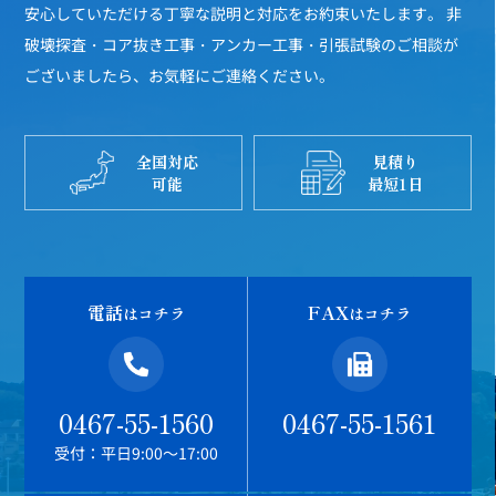
安心していただける丁寧な説明と対応をお約束いたします。
非
破壊探査・コア抜き工事・アンカー工事・引張試験のご相談が
ございましたら、お気軽にご連絡ください。
全国対応
見積り
可能
最短1日
電話
FAX
はコチラ
はコチラ
0467-55-1560
0467-55-1561
受付：平日9:00～17:00