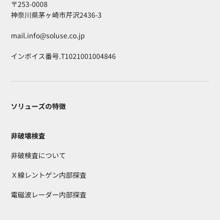
〒253-0008
神奈川県茅ヶ崎市芹沢2436-3
mail.info@soluse.co.jp
インボイス番号.T1021001004846
ソリューズの特徴
非破壊検査
非破検査について
Ｘ線レントゲン内部探査
電磁波レーダー内部探査