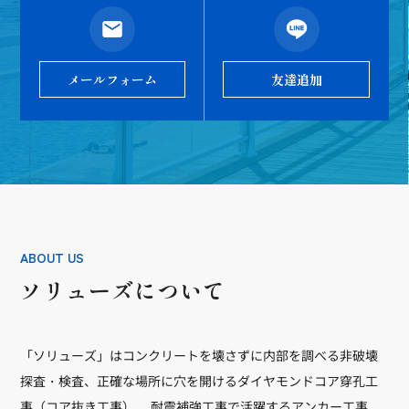
メールフォーム
友達追加
ABOUT US
ソリューズについて
「ソリューズ」はコンクリートを壊さずに内部を調べる非破壊
探査・検査、正確な場所に穴を開けるダイヤモンドコア穿孔工
事（コア抜き工事）、 耐震補強工事で活躍するアンカー工事、