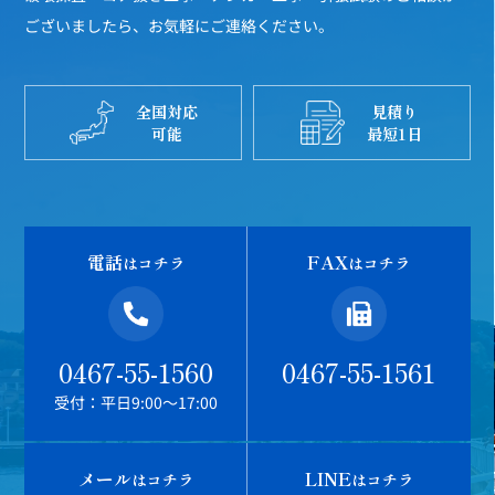
ございましたら、お気軽にご連絡ください。
全国対応
見積り
可能
最短1日
電話
FAX
はコチラ
はコチラ
0467-55-1560
0467-55-1561
受付：平日9:00～17:00
メール
LINE
はコチラ
はコチラ