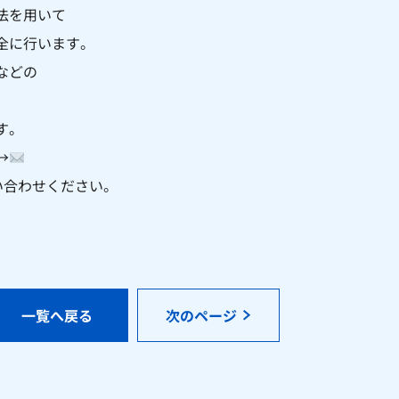
法を用いて
全に行います。
などの
す。
→
お問い合わせください。
一覧へ戻る
次のページ