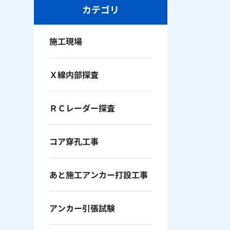
カテゴリ
施工現場
Ｘ線内部探査
ＲＣレーダー探査
コア穿孔工事
あと施工アンカー打設工事
アンカー引張試験