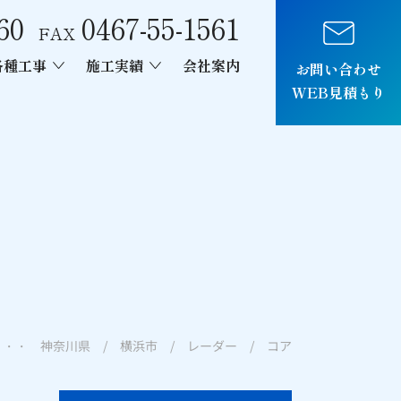
60
0467-55-1561
FAX
各種工事
施工実績
会社案内
お問い合わせ
WEB見積もり
車両制作
・・ 神奈川県 / 横浜市 / レーダー / コア