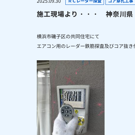
2025.09.30
ＲＣレーダー探査
コア穿孔工事
施工現場より・・・ 神奈川県 
横浜市磯子区の共同住宅にて
エアコン用のレーダー鉄筋探査及びコア抜き