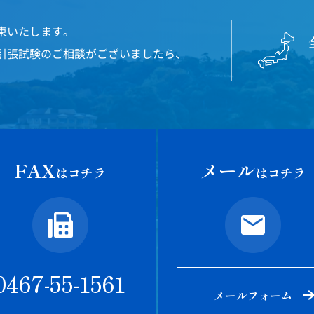
束いたします。
引張試験のご相談がございましたら、
FAX
メール
はコチラ
はコチラ
0467-55-1561
メールフォーム