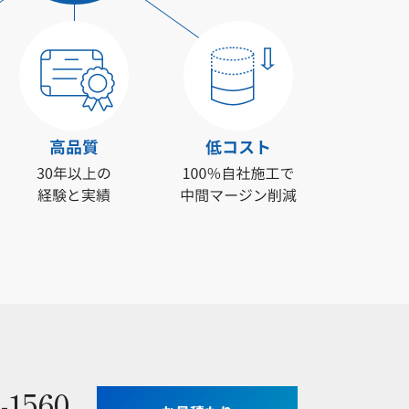
-1560