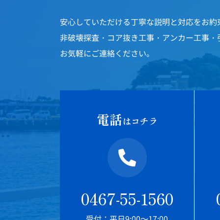
安心していただける丁寧な説明と対応をお約
非破壊探査・コア抜き工事・アンカー工事・
お気軽にご連絡ください。
電話
はコチラ
0467-55-1560
受付：平日9:00～17:00