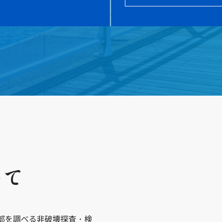
いて
部を調べる非破壊探査・検