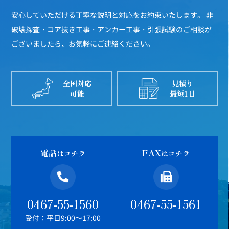
安心していただける丁寧な説明と対応をお約束いたします。
非
破壊探査・コア抜き工事・アンカー工事・引張試験のご相談が
ございましたら、お気軽にご連絡ください。
全国対応
見積り
可能
最短1日
電話
FAX
はコチラ
はコチラ
0467-55-1560
0467-55-1561
受付：平日9:00～17:00