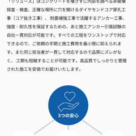
「ソリューズ」はコンクリートを壊さずに内部を調べる非破壊
探査・検査、正確な場所に穴を開けるダイヤモンドコア穿孔工
事（コア抜き工事）、 耐震補強工事で活躍するアンカー工事、
強度・耐久性を保証するための、あと施工アンカー引張試験の
自社一貫対応が可能です。すべての工程をワンストップで対応
できるので、ご依頼の手間と施工費用を最小限に抑えられま
す。また同じ担当者が一貫して対応するので品質にズレがな
く、 工期も短縮することが可能です。高品質でしっかりと管理
された施工を安価でお届けいたします。