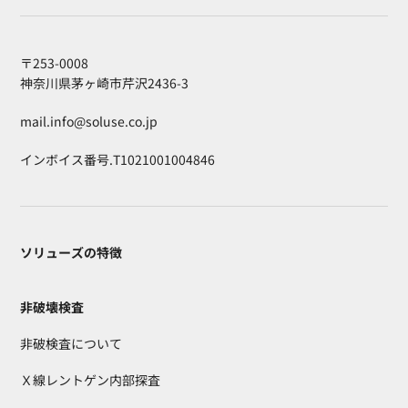
〒253-0008
神奈川県茅ヶ崎市芹沢2436-3
mail.info@soluse.co.jp
インボイス番号.T1021001004846
ソリューズの特徴
非破壊検査
非破検査について
Ｘ線レントゲン内部探査