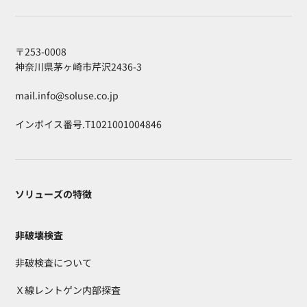
〒253-0008
神奈川県茅ヶ崎市芹沢2436-3
mail.info@soluse.co.jp
インボイス番号.T1021001004846
ソリューズの特徴
非破壊検査
非破検査について
Ｘ線レントゲン内部探査