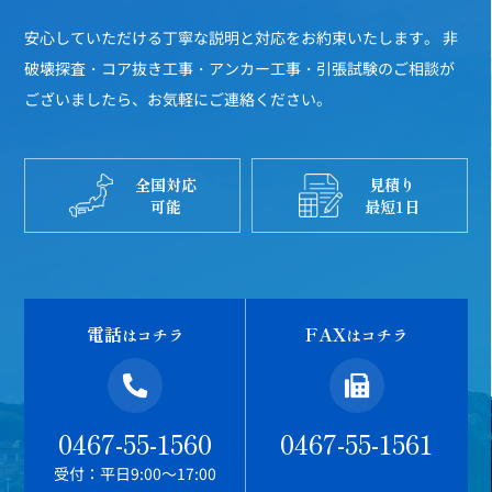
安心していただける丁寧な説明と対応をお約束いたします。
非
破壊探査・コア抜き工事・アンカー工事・引張試験のご相談が
ございましたら、お気軽にご連絡ください。
全国対応
見積り
可能
最短1日
電話
FAX
はコチラ
はコチラ
0467-55-1560
0467-55-1561
受付：平日9:00～17:00