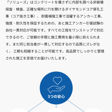
「ソリューズ」はコンクリートを壊さずに内部を調べる非破壊
探査・検査、正確な場所に穴を開けるダイヤモンドコア穿孔工
事（コア抜き工事）、 耐震補強工事で活躍するアンカー工事、
強度・耐久性を保証するための、あと施工アンカー引張試験の
自社一貫対応が可能です。すべての工程をワンストップで対応
できるので、ご依頼の手間と施工費用を最小限に抑えられま
す。また同じ担当者が一貫して対応するので品質にズレがな
く、 工期も短縮することが可能です。高品質でしっかりと管理
された施工を安価でお届けいたします。