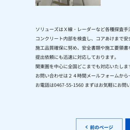
ソリューズはＸ線・レーダーなど各種探査手
コンクリート内部を
検査し、コアあけまで安
施工品質確保に努め、安全書類や施工要領書
提出依頼にも迅速に対応しております。
関東圏を中心に全国どこまでも対応いたしま
お問い合わせは２４時間メールフォームから
お電話は0467-55-1560 まずはお気軽に
前のページ