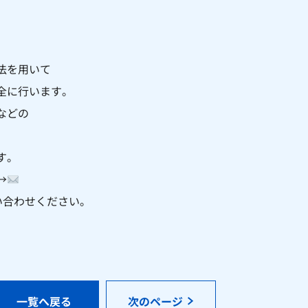
法を用いて
全に行います。
などの
す。
→
お問い合わせください。
一覧へ戻る
次のページ