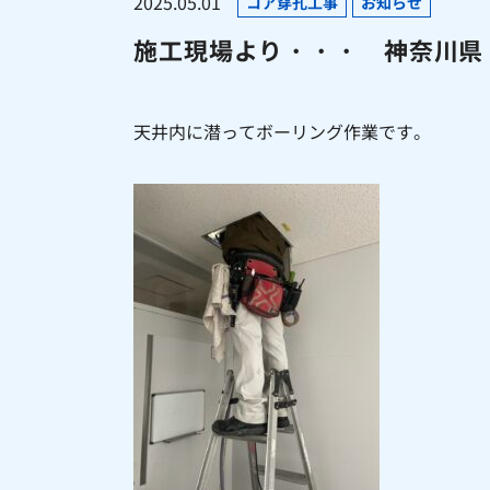
2025.05.01
コア穿孔工事
お知らせ
施工現場より・・・ 神奈川県
天井内に潜ってボーリング作業です。