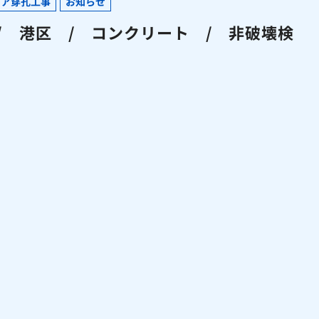
コア穿孔工事
お知らせ
 港区 / コンクリート / 非破壊検