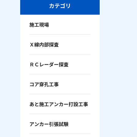
カテゴリ
施工現場
Ｘ線内部探査
ＲＣレーダー探査
コア穿孔工事
あと施工アンカー打設工事
アンカー引張試験