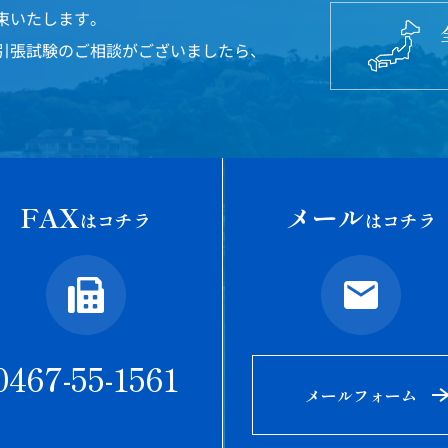
束いたします。
引張試験のご相談がございましたら、
FAX
メール
はコチラ
はコチラ
0467-55-1561
メールフォーム