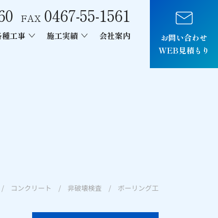
60
0467-55-1561
FAX
各種工事
施工実績
会社案内
お問い合わせ
WEB見積もり
車両制作
/ コンクリート / 非破壊検査 / ボーリング工