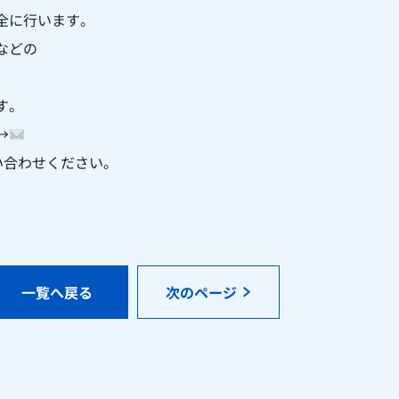
全に行います。
などの
す。
→
お問い合わせください。
一覧へ戻る
次のページ