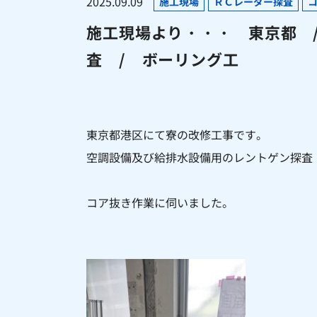
2025.09.09
施工現場
ＲＣレーダー探査
施工現場より・・・ 東京都 /
査 / ボーリング工
東京都港区にて寮の改修工事です。
空調設備及び給排水設備用のレントゲン探査
コア抜き作業に伺いました。