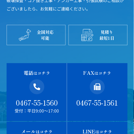
破壊探査・コア抜き工事・アンカー工事・引張試験のご相談が
ございましたら、お気軽にご連絡ください。
全国対応
見積り
可能
最短1日
電話
FAX
はコチラ
はコチラ
0467-55-1560
0467-55-1561
受付：平日9:00～17:00
メール
LINE
はコチラ
はコチラ