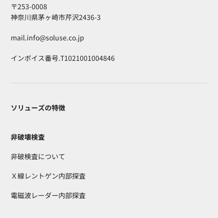
〒253-0008
神奈川県茅ヶ崎市芹沢2436-3
mail.info@soluse.co.jp
インボイス番号.T1021001004846
ソリューズの特徴
非破壊検査
非破検査について
Ｘ線レントゲン内部探査
電磁波レーダー内部探査