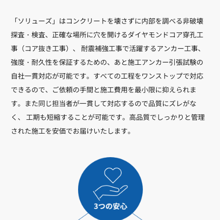
「ソリューズ」はコンクリートを壊さずに内部を調べる非破壊
探査・検査、正確な場所に穴を開けるダイヤモンドコア穿孔工
事（コア抜き工事）、 耐震補強工事で活躍するアンカー工事、
強度・耐久性を保証するための、あと施工アンカー引張試験の
自社一貫対応が可能です。すべての工程をワンストップで対応
できるので、ご依頼の手間と施工費用を最小限に抑えられま
す。また同じ担当者が一貫して対応するので品質にズレがな
く、 工期も短縮することが可能です。高品質でしっかりと管理
された施工を安価でお届けいたします。