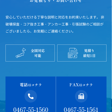
お見積もり・お問い合わせ
安心していただける丁寧な説明と対応をお約束いたします。
非
破壊探査・コア抜き工事・アンカー工事・引張試験のご相談が
ございましたら、お気軽にご連絡ください。
全国対応
見積り
可能
最短1日
電話
FAX
はコチラ
はコチラ
0467-55-1560
0467-55-1561