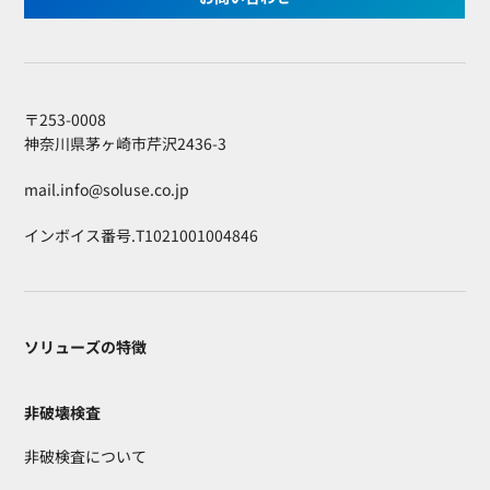
〒253-0008
神奈川県茅ヶ崎市芹沢2436-3
mail.info@soluse.co.jp
インボイス番号.T1021001004846
ソリューズの特徴
非破壊検査
非破検査について