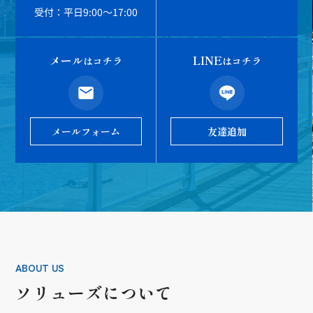
受付：平日9:00～17:00
メール
LINE
はコチラ
はコチラ
メールフォーム
友達追加
ABOUT US
ソリューズについて