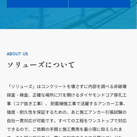
ABOUT US
ソリューズについて
「ソリューズ」はコンクリートを壊さずに内部を調べる非破壊
探査・検査、正確な場所に穴を開けるダイヤモンドコア穿孔工
事（コア抜き工事）、 耐震補強工事で活躍するアンカー工事、
強度・耐久性を保証するための、あと施工アンカー引張試験の
自社一貫対応が可能です。すべての工程をワンストップで対応
できるので、ご依頼の手間と施工費用を最小限に抑えられま