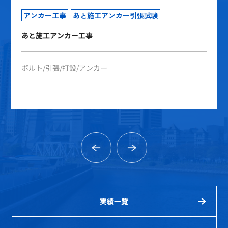
アンカー工事
あと施工アンカー引張試験
あと施工アンカー工事
ボルト
引張
打設
アンカー
実績一覧