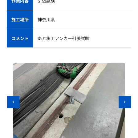
作業内容
引張試験
施工場所
神奈川県
コメント
あと施工アンカー引張試験