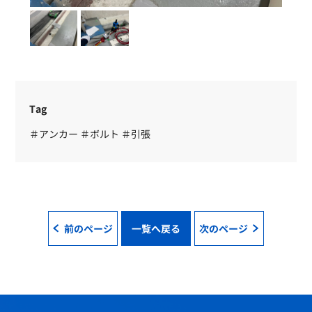
Tag
＃アンカー
＃ボルト
＃引張
前のページ
一覧へ戻る
次のページ