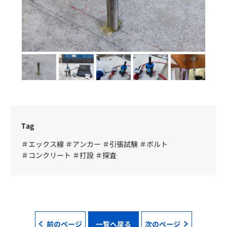
Tag
＃エックス線
＃アンカー
＃引張試験
＃ボルト
＃コンクリート
＃打設
＃探査
前のページ
一覧へ戻る
次のページ