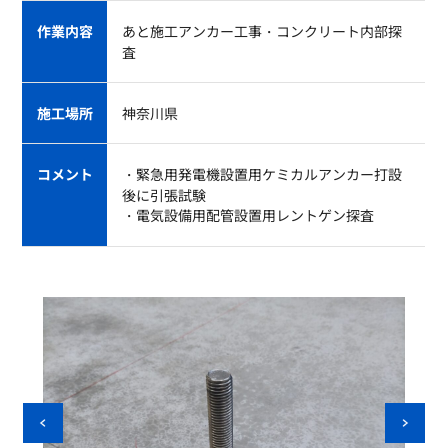
作業内容
あと施工アンカー工事・コンクリート内部探
査
施工場所
神奈川県
コメント
・緊急用発電機設置用ケミカルアンカー打設
後に引張試験
・電気設備用配管設置用レントゲン探査