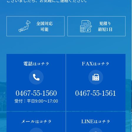
ございましたら、お気軽にご連絡ください。
全国対応
見積り
可能
最短1日
電話
FAX
はコチラ
はコチラ
0467-55-1560
0467-55-1561
受付：平日9:00～17:00
メール
LINE
はコチラ
はコチラ