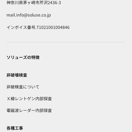
神奈川県茅ヶ崎市芹沢2436-3
mail.info@soluse.co.jp
インボイス番号.T1021001004846
ソリューズの特徴
非破壊検査
非破検査について
Ｘ線レントゲン内部探査
電磁波レーダー内部探査
各種工事