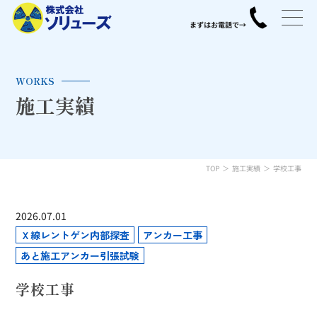
WORKS
施工実績
TOP
施工実績
学校工事
2026.07.01
Ｘ線レントゲン内部探査
アンカー工事
あと施工アンカー引張試験
学校工事