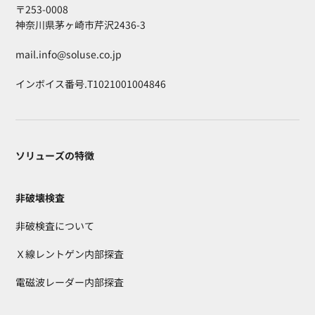
〒253-0008
神奈川県茅ヶ崎市芹沢2436-3
mail.info@soluse.co.jp
インボイス番号.T1021001004846
ソリューズの特徴
非破壊検査
非破検査について
Ｘ線レントゲン内部探査
電磁波レーダー内部探査