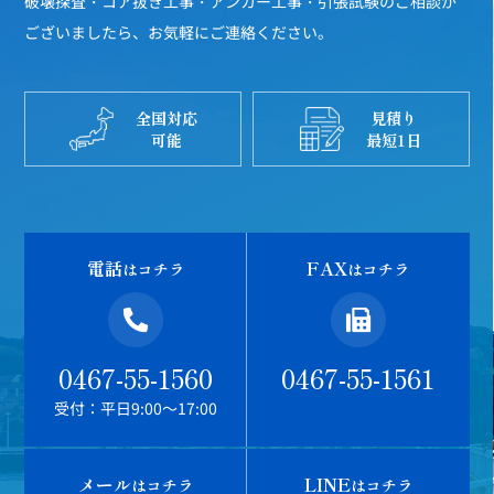
破壊探査・コア抜き工事・アンカー工事・引張試験のご相談が
ございましたら、お気軽にご連絡ください。
全国対応
見積り
可能
最短1日
電話
FAX
はコチラ
はコチラ
0467-55-1560
0467-55-1561
受付：平日9:00～17:00
メール
LINE
はコチラ
はコチラ