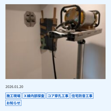
2026.01.20
施工現場
Ｘ線内部探査
コア穿孔工事
住宅防音工事
お知らせ