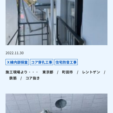
2022.11.30
Ｘ線内部探査
コア穿孔工事
住宅防音工事
施工現場より・・・ 東京都 / 町田市 / レントゲン /
鉄筋 / コア抜き