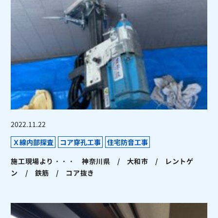
2022.11.22
Ｘ線内部探査
コア穿孔工事
住宅防音工事
施工現場より・・・ 神奈川県 / 大和市 / レントゲ
ン / 鉄筋 / コア抜き