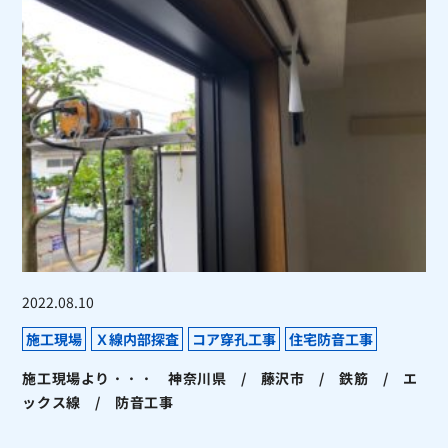
2022.08.10
施工現場
Ｘ線内部探査
コア穿孔工事
住宅防音工事
施工現場より・・・ 神奈川県 / 藤沢市 / 鉄筋 / エ
ックス線 / 防音工事