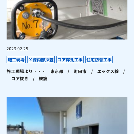
2023.02.28
施工現場
Ｘ線内部探査
コア穿孔工事
住宅防音工事
施工現場より・・・ 東京都 / 町田市 / エックス線 /
コア抜き / 鉄筋