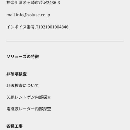
神奈川県茅ヶ崎市芹沢2436-3
mail.info@soluse.co.jp
インボイス番号.T1021001004846
ソリューズの特徴
非破壊検査
非破検査について
Ｘ線レントゲン内部探査
電磁波レーダー内部探査
各種工事