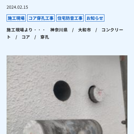
2024.02.15
施工現場
コア穿孔工事
住宅防音工事
お知らせ
施工現場より・・・ 神奈川県 / 大和市 / コンクリー
ト / コア / 穿孔