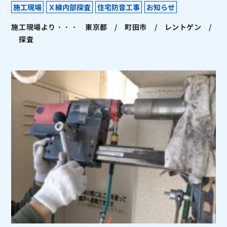
施工現場
Ｘ線内部探査
住宅防音工事
お知らせ
施工現場より・・・ 東京都 / 町田市 / レントゲン /
探査