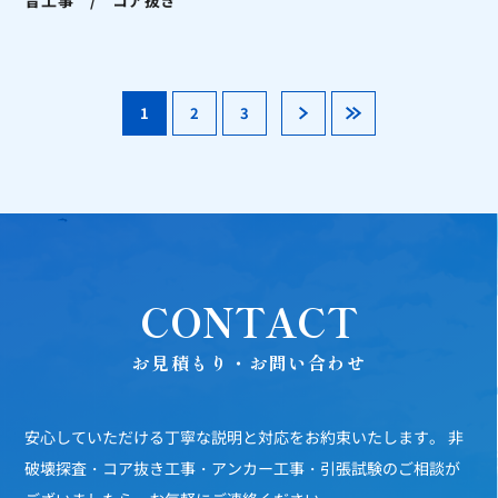
音工事 / コア抜き
1
2
3
»
»
CONTACT
お見積もり・お問い合わせ
安心していただける丁寧な説明と対応をお約束いたします。
非
破壊探査・コア抜き工事・アンカー工事・引張試験のご相談が