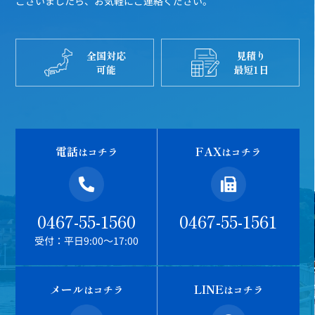
ございましたら、お気軽にご連絡ください。
全国対応
見積り
可能
最短1日
電話
FAX
はコチラ
はコチラ
0467-55-1560
0467-55-1561
受付：平日9:00～17:00
メール
LINE
はコチラ
はコチラ