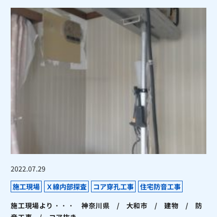
2022.07.29
施工現場
Ｘ線内部探査
コア穿孔工事
住宅防音工事
施工現場より・・・ 神奈川県 / 大和市 / 建物 / 防