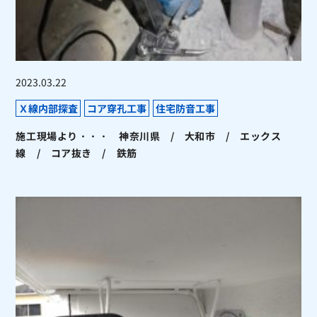
2023.03.22
Ｘ線内部探査
コア穿孔工事
住宅防音工事
施工現場より・・・ 神奈川県 / 大和市 / エックス
線 / コア抜き / 鉄筋