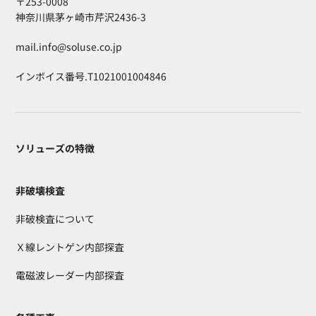
〒253-0008
神奈川県茅ヶ崎市芹沢2436-3
mail.info@soluse.co.jp
インボイス番号.T1021001004846
ソリューズの特徴
非破壊検査
非破検査について
Ｘ線レントゲン内部探査
電磁波レーダー内部探査