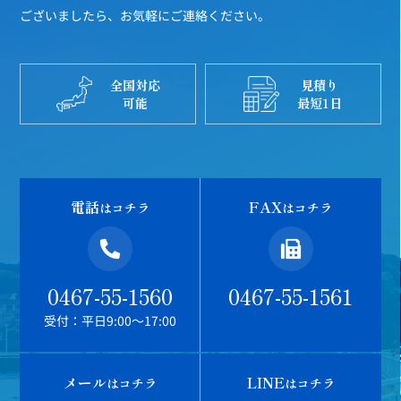
ございましたら、お気軽にご連絡ください。
全国対応
見積り
可能
最短1日
電話
FAX
はコチラ
はコチラ
0467-55-1560
0467-55-1561
受付：平日9:00～17:00
メール
LINE
はコチラ
はコチラ