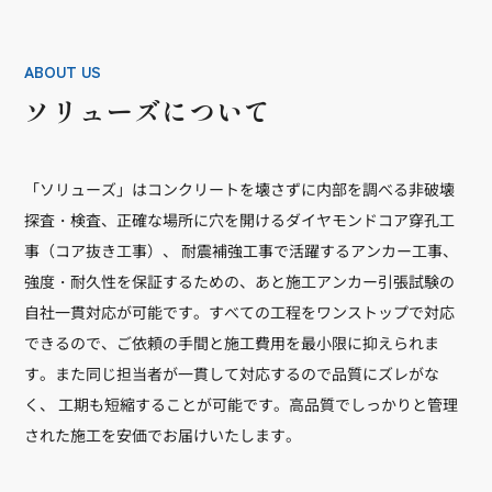
ABOUT US
ソリューズについて
「ソリューズ」はコンクリートを壊さずに内部を調べる非破壊
探査・検査、正確な場所に穴を開けるダイヤモンドコア穿孔工
事（コア抜き工事）、 耐震補強工事で活躍するアンカー工事、
強度・耐久性を保証するための、あと施工アンカー引張試験の
自社一貫対応が可能です。すべての工程をワンストップで対応
できるので、ご依頼の手間と施工費用を最小限に抑えられま
す。また同じ担当者が一貫して対応するので品質にズレがな
く、 工期も短縮することが可能です。高品質でしっかりと管理
された施工を安価でお届けいたします。