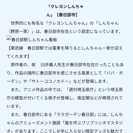
「クレヨンしんちゃ
ん」【春日部市】
世界的にも有名な「クレヨンしんちゃん」の「しんちゃん
（野原一家）」は、春日部市在住という設定になっています。
【東武線 春日部駅では電車を降りるとしんちゃん一家が迎え
てくれます】
原作者の、故 臼井義人先生が春日部市在住だったこともあ
り、作品の随所に春日部市を感じさせる風景として「ババ・ガ
ーデン」や「サトーココノカドー」などが登場します。
また、アニメ作品の中では、「週刊埼玉県庁」という埼玉県
庁の模型が付いてくる冊子が登場し、南玄関などが再現されて
います。
また、春日部市にある「ララガーデン春日部」には、しんち
ゃんのアミューズメント施設「嵐を呼ぶブリブリシネマスタジ
オ」があります。ここでしか手に入らない限定グッズも魅力で