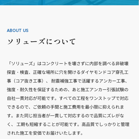
ABOUT US
ソリューズについて
「ソリューズ」はコンクリートを壊さずに内部を調べる非破壊
探査・検査、正確な場所に穴を開けるダイヤモンドコア穿孔工
事（コア抜き工事）、 耐震補強工事で活躍するアンカー工事、
強度・耐久性を保証するための、あと施工アンカー引張試験の
自社一貫対応が可能です。すべての工程をワンストップで対応
できるので、ご依頼の手間と施工費用を最小限に抑えられま
す。また同じ担当者が一貫して対応するので品質にズレがな
く、 工期も短縮することが可能です。高品質でしっかりと管理
された施工を安価でお届けいたします。