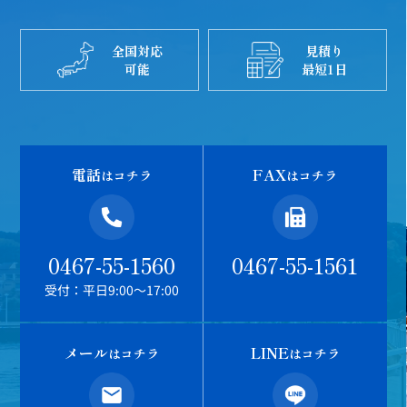
全国対応
見積り
可能
最短1日
電話
FAX
はコチラ
はコチラ
0467-55-1560
0467-55-1561
受付：平日9:00～17:00
メール
LINE
はコチラ
はコチラ