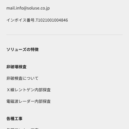
mail.info@soluse.co.jp
インボイス番号.T1021001004846
ソリューズの特徴
非破壊検査
非破検査について
Ｘ線レントゲン内部探査
電磁波レーダー内部探査
各種工事