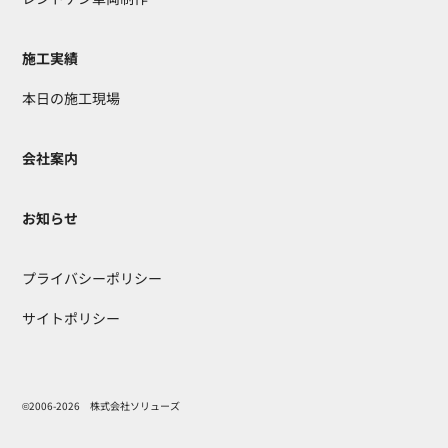
施工実績
本日の施工現場
会社案内
お知らせ
プライバシーポリシー
サイトポリシー
©2006-2026 株式会社ソリューズ