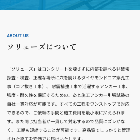
ABOUT US
ソリューズについて
「ソリューズ」はコンクリートを壊さずに内部を調べる非破壊
探査・検査、正確な場所に穴を開けるダイヤモンドコア穿孔工
事（コア抜き工事）、 耐震補強工事で活躍するアンカー工事、
強度・耐久性を保証するための、あと施工アンカー引張試験の
自社一貫対応が可能です。すべての工程をワンストップで対応
できるので、ご依頼の手間と施工費用を最小限に抑えられま
す。また同じ担当者が一貫して対応するので品質にズレがな
く、 工期も短縮することが可能です。高品質でしっかりと管理
された施工を安価でお届けいたします。