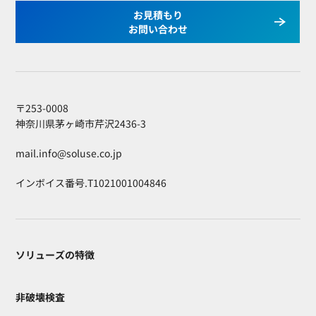
お見積もり
お問い合わせ
〒253-0008
神奈川県茅ヶ崎市芹沢2436-3
mail.info@soluse.co.jp
インボイス番号.T1021001004846
ソリューズの特徴
非破壊検査