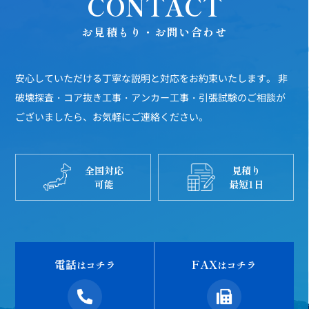
CONTACT
お見積もり・お問い合わせ
安心していただける丁寧な説明と対応をお約束いたします。
非
破壊探査・コア抜き工事・アンカー工事・引張試験のご相談が
ございましたら、お気軽にご連絡ください。
全国対応
見積り
可能
最短1日
電話
FAX
はコチラ
はコチラ