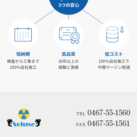
0467-55-1560
TEL
0467-55-1561
FAX