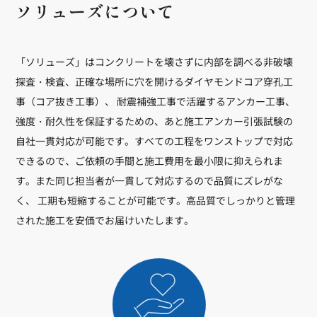
ソリューズについて
「ソリューズ」はコンクリートを壊さずに内部を調べる非破壊
探査・検査、正確な場所に穴を開けるダイヤモンドコア穿孔工
事（コア抜き工事）、 耐震補強工事で活躍するアンカー工事、
強度・耐久性を保証するための、あと施工アンカー引張試験の
自社一貫対応が可能です。すべての工程をワンストップで対応
できるので、ご依頼の手間と施工費用を最小限に抑えられま
す。また同じ担当者が一貫して対応するので品質にズレがな
く、 工期も短縮することが可能です。高品質でしっかりと管理
された施工を安価でお届けいたします。