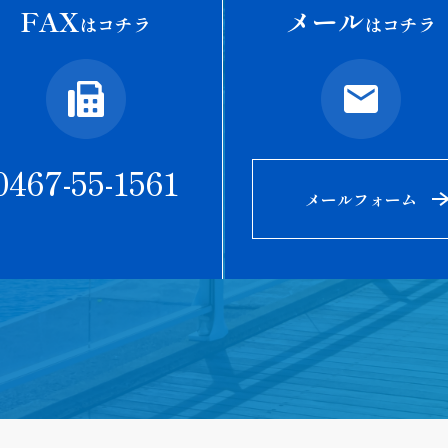
FAX
メール
はコチラ
はコチラ
0467-55-1561
メールフォーム