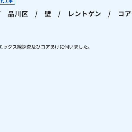
穿孔工事
 品川区 / 壁 / レントゲン / コア
エックス線探査及びコアあけに伺いました。