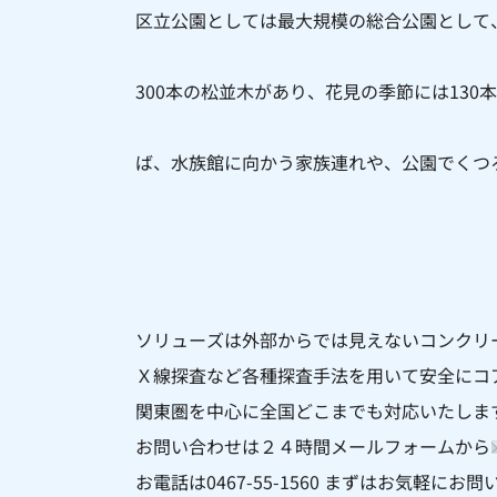
区立公園としては最大規模の総合公園として、
300本の松並木があり、花見の季節には130
ば、水族館に向かう家族連れや、公園でくつ
ソリューズは外部からでは見えないコンクリ
Ｘ線探査など各種探査手法を用いて安全にコ
関東圏を中心に全国どこまでも対応いたしま
お問い合わせは２４時間メールフォームから
お電話は0467-55-1560 まずはお気軽に