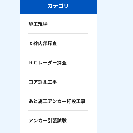
カテゴリ
施工現場
Ｘ線内部探査
ＲＣレーダー探査
コア穿孔工事
あと施工アンカー打設工事
アンカー引張試験