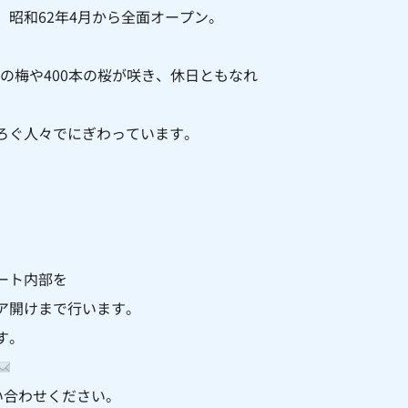
昭和62年4月から全面オープン。
本の梅や400本の桜が咲き、休日ともなれ
ろぐ人々でにぎわっています。
ート内部を
ア開けまで行います。
す。
お問い合わせください。