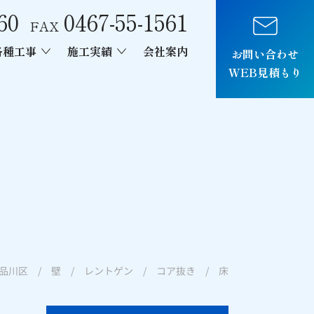
60
0467-55-1561
FAX
各種工事
施工実績
会社案内
お問い合わせ
WEB見積もり
車両制作
品川区 / 壁 / レントゲン / コア抜き / 床