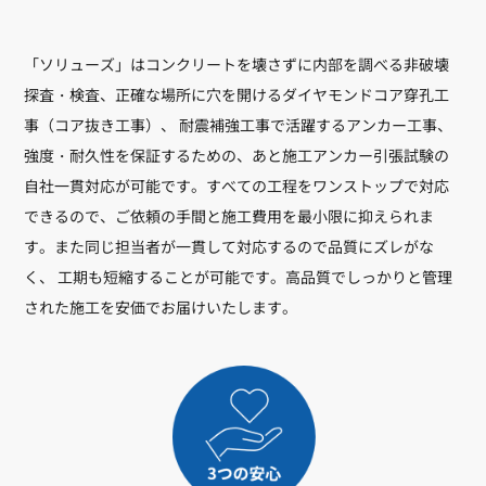
「ソリューズ」はコンクリートを壊さずに内部を調べる非破壊
探査・検査、正確な場所に穴を開けるダイヤモンドコア穿孔工
事（コア抜き工事）、 耐震補強工事で活躍するアンカー工事、
強度・耐久性を保証するための、あと施工アンカー引張試験の
自社一貫対応が可能です。すべての工程をワンストップで対応
できるので、ご依頼の手間と施工費用を最小限に抑えられま
す。また同じ担当者が一貫して対応するので品質にズレがな
く、 工期も短縮することが可能です。高品質でしっかりと管理
された施工を安価でお届けいたします。