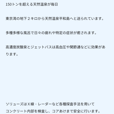
150トンを超える天然温泉が毎日
東京湾の地下２キロから天然温泉平和島へと送られています。
多種多様な風呂で日々の疲れや特定の症状が癒されます。
高濃度炭酸泉とジェットバスは高血圧や関節通などに効果があ
ります。
ソリューズはＸ線・レーダーなど各種探査手法を用いて
コンクリート内部を
検査し、コアあけまで安全に行います。