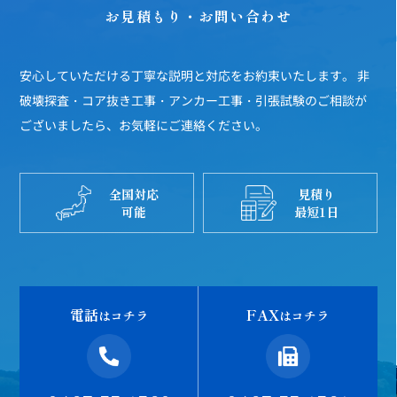
お見積もり・お問い合わせ
安心していただける丁寧な説明と対応をお約束いたします。
非
破壊探査・コア抜き工事・アンカー工事・引張試験のご相談が
ございましたら、お気軽にご連絡ください。
全国対応
見積り
可能
最短1日
電話
FAX
はコチラ
はコチラ