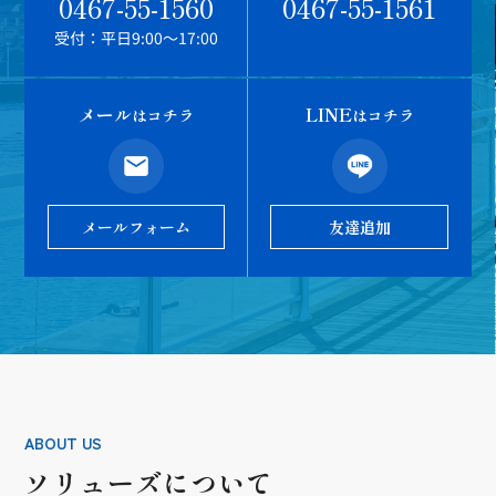
0467-55-1560
0467-55-1561
受付：平日9:00～17:00
メール
LINE
はコチラ
はコチラ
メールフォーム
友達追加
ABOUT US
ソリューズについて