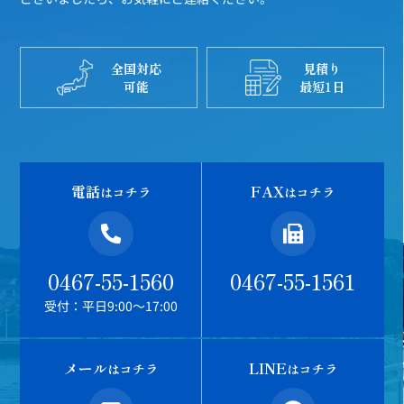
全国対応
見積り
可能
最短1日
電話
FAX
はコチラ
はコチラ
0467-55-1560
0467-55-1561
受付：平日9:00～17:00
メール
LINE
はコチラ
はコチラ