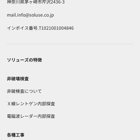
神奈川県茅ヶ崎市芹沢2436-3
mail.info@soluse.co.jp
インボイス番号.T1021001004846
ソリューズの特徴
非破壊検査
非破検査について
Ｘ線レントゲン内部探査
電磁波レーダー内部探査
各種工事