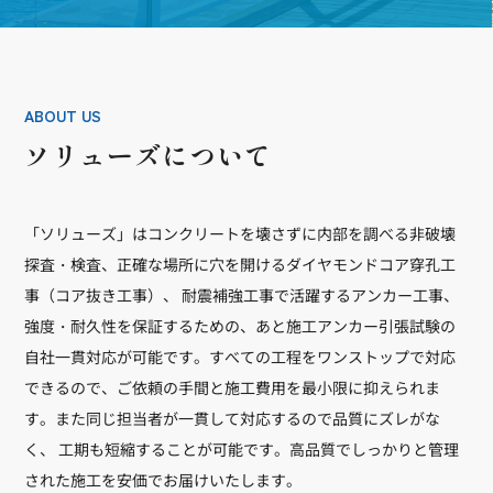
ABOUT US
ソリューズについて
「ソリューズ」はコンクリートを壊さずに内部を調べる非破壊
探査・検査、正確な場所に穴を開けるダイヤモンドコア穿孔工
事（コア抜き工事）、 耐震補強工事で活躍するアンカー工事、
強度・耐久性を保証するための、あと施工アンカー引張試験の
自社一貫対応が可能です。すべての工程をワンストップで対応
できるので、ご依頼の手間と施工費用を最小限に抑えられま
す。また同じ担当者が一貫して対応するので品質にズレがな
く、 工期も短縮することが可能です。高品質でしっかりと管理
された施工を安価でお届けいたします。