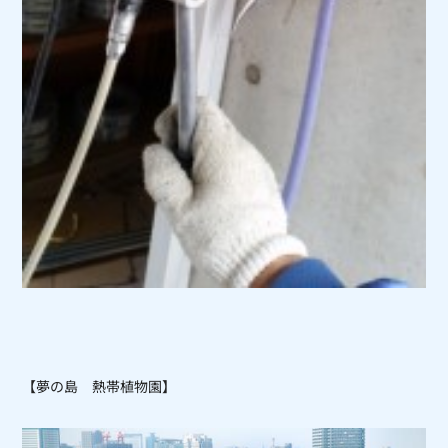
【夢の島 熱帯植物園】