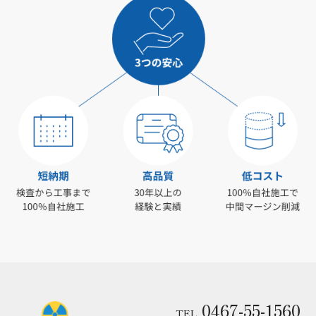
0467-55-1560
TEL