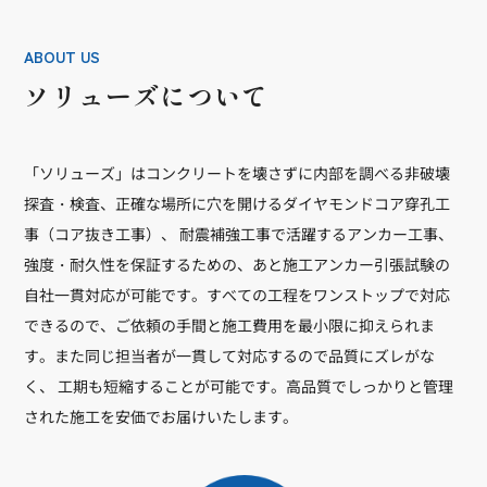
ABOUT US
ソリューズについて
「ソリューズ」はコンクリートを壊さずに内部を調べる非破壊
探査・検査、正確な場所に穴を開けるダイヤモンドコア穿孔工
事（コア抜き工事）、 耐震補強工事で活躍するアンカー工事、
強度・耐久性を保証するための、あと施工アンカー引張試験の
自社一貫対応が可能です。すべての工程をワンストップで対応
できるので、ご依頼の手間と施工費用を最小限に抑えられま
す。また同じ担当者が一貫して対応するので品質にズレがな
く、 工期も短縮することが可能です。高品質でしっかりと管理
された施工を安価でお届けいたします。