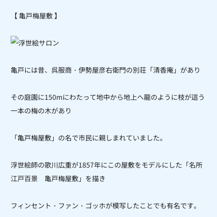
【 亀戸梅屋敷 】
亀戸には昔、呉服商・伊勢屋彦右衛門の別荘「清香庵」があり
その庭園に150mにわたって地中から地上へ龍のように枝が這う
一本の梅の木があり
「亀戸梅屋敷
」の名で市民に親しまれていました。
浮世絵師の歌川広重が1857年にこの屋敷をモデルにした「名所
江戸百景 亀戸梅屋敷」を描き
フィンセント・ファン・ゴッホが模写したことでも有名です。