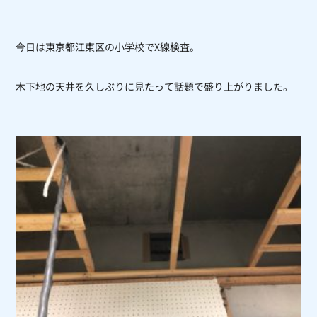
今日は東京都江東区の小学校で
X
線検査。
木下地の天井を久しぶりに見たって話題で盛り上がりました。