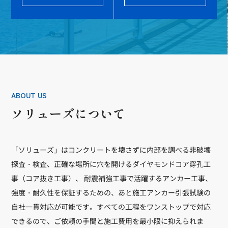
ABOUT US
ソリューズについて
「ソリューズ」はコンクリートを壊さずに内部を調べる非破壊
探査・検査、正確な場所に穴を開けるダイヤモンドコア穿孔工
事（コア抜き工事）、 耐震補強工事で活躍するアンカー工事、
強度・耐久性を保証するための、あと施工アンカー引張試験の
自社一貫対応が可能です。すべての工程をワンストップで対応
できるので、ご依頼の手間と施工費用を最小限に抑えられま