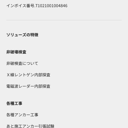
インボイス番号.T1021001004846
ソリューズの特徴
非破壊検査
非破検査について
Ｘ線レントゲン内部探査
電磁波レーダー内部探査
各種工事
各種アンカー工事
あと施工アンカー引張試験