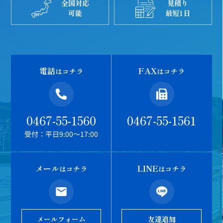
全国対応
見積り
可能
最短1日
電話
FAX
はコチラ
はコチラ
0467-55-1560
0467-55-1561
受付：平日9:00～17:00
メール
LINE
はコチラ
はコチラ
メールフォーム
友達追加