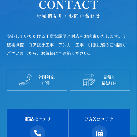
CONTACT
お見積もり・お問い合わせ
安心していただける丁寧な説明と対応をお約束いたします。
非
破壊探査・コア抜き工事・アンカー工事・引張試験のご相談が
ございましたら、お気軽にご連絡ください。
全国対応
見積り
可能
最短1日
電話
FAX
はコチラ
はコチラ