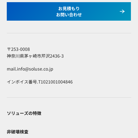
お見積もり
お問い合わせ
〒253-0008
神奈川県茅ヶ崎市芹沢2436-3
mail.info@soluse.co.jp
インボイス番号.T1021001004846
ソリューズの特徴
非破壊検査