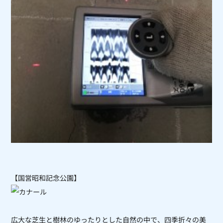
【国営昭和記念公園】
広大な芝生と樹林のゆったりとした自然の中で、四季折々の美