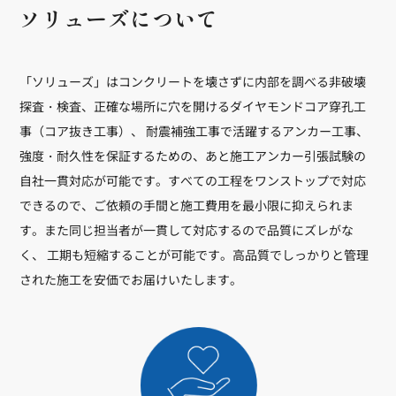
ソリューズについて
「ソリューズ」はコンクリートを壊さずに内部を調べる非破壊
探査・検査、正確な場所に穴を開けるダイヤモンドコア穿孔工
事（コア抜き工事）、 耐震補強工事で活躍するアンカー工事、
強度・耐久性を保証するための、あと施工アンカー引張試験の
自社一貫対応が可能です。すべての工程をワンストップで対応
できるので、ご依頼の手間と施工費用を最小限に抑えられま
す。また同じ担当者が一貫して対応するので品質にズレがな
く、 工期も短縮することが可能です。高品質でしっかりと管理
された施工を安価でお届けいたします。