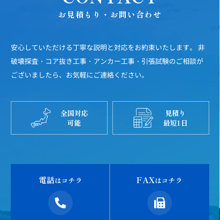
お見積もり・お問い合わせ
安心していただける丁寧な説明と対応をお約束いたします。
非
破壊探査・コア抜き工事・アンカー工事・引張試験のご相談が
ございましたら、お気軽にご連絡ください。
全国対応
見積り
可能
最短1日
電話
FAX
はコチラ
はコチラ