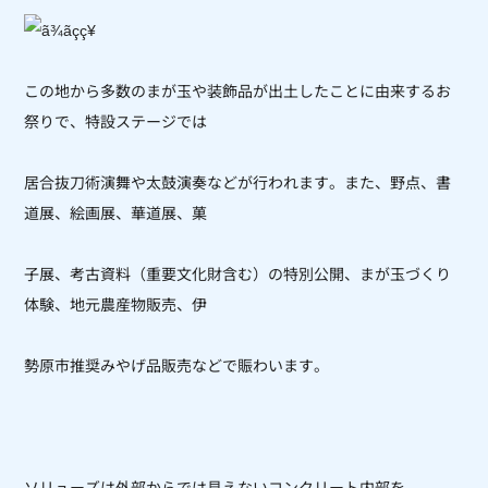
この地から多数のまが玉や装飾品が出土したことに由来するお
祭りで、特設ステージでは
居合抜刀術演舞や太鼓演奏などが行われます。また、野点、書
道展、絵画展、華道展、菓
子展、考古資料（重要文化財含む）の特別公開、まが玉づくり
体験、地元農産物販売、伊
勢原市推奨みやげ品販売などで賑わいます。
ソリューズは外部からでは見えないコンクリート内部を