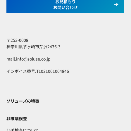
お見積もり
お問い合わせ
〒253-0008
神奈川県茅ヶ崎市芹沢2436-3
mail.info@soluse.co.jp
インボイス番号.T1021001004846
ソリューズの特徴
非破壊検査
非破検査について