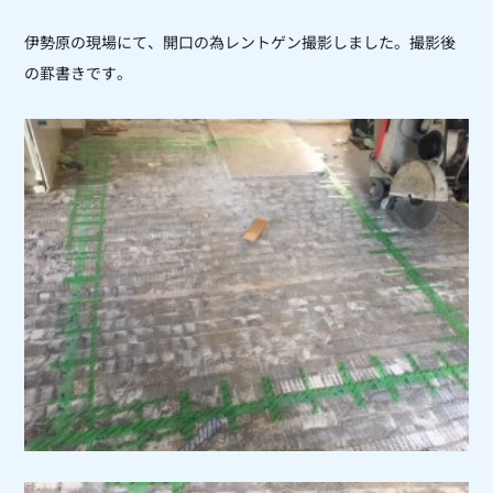
伊勢原の現場にて、開口の為レントゲン撮影しました。撮影後
の罫書きです。