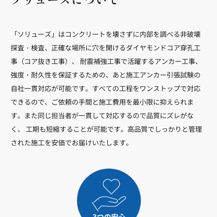
「ソリューズ」はコンクリートを壊さずに内部を調べる非破壊
探査・検査、正確な場所に穴を開けるダイヤモンドコア穿孔工
事（コア抜き工事）、 耐震補強工事で活躍するアンカー工事、
強度・耐久性を保証するための、あと施工アンカー引張試験の
自社一貫対応が可能です。すべての工程をワンストップで対応
できるので、ご依頼の手間と施工費用を最小限に抑えられま
す。また同じ担当者が一貫して対応するので品質にズレがな
く、 工期も短縮することが可能です。高品質でしっかりと管理
された施工を安価でお届けいたします。