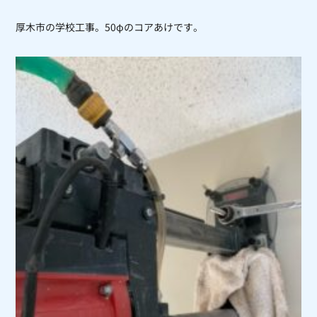
厚木市の学校工事。50φのコアあけです。