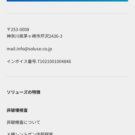
〒253-0008
神奈川県茅ヶ崎市芹沢2436-3
mail.info@soluse.co.jp
インボイス番号.T1021001004846
ソリューズの特徴
非破壊検査
非破検査について
Ｘ線レントゲン内部探査