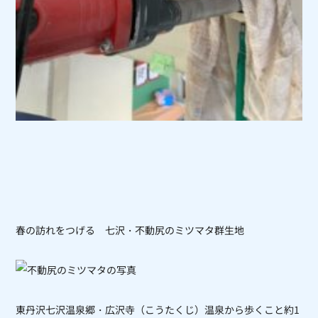
春の訪れをつげる 七沢・不動尻のミツマタ群生地
東丹沢七沢温泉郷・広沢寺（こうたくじ）温泉から歩くこと約1