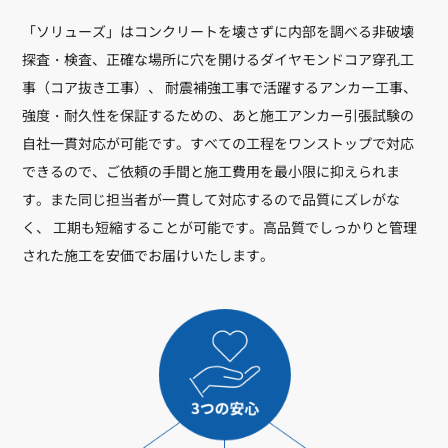
「ソリューズ」はコンクリートを壊さずに内部を調べる非破壊
探査・検査、正確な場所に穴を開けるダイヤモンドコア穿孔工
事（コア抜き工事）、 耐震補強工事で活躍するアンカー工事、
強度・耐久性を保証するための、あと施工アンカー引張試験の
自社一貫対応が可能です。すべての工程をワンストップで対応
できるので、ご依頼の手間と施工費用を最小限に抑えられま
す。また同じ担当者が一貫して対応するので品質にズレがな
く、 工期も短縮することが可能です。高品質でしっかりと管理
された施工を安価でお届けいたします。