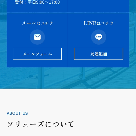
受付：平日9:00～17:00
メール
LINE
はコチラ
はコチラ
メールフォーム
友達追加
ABOUT US
ソリューズについて