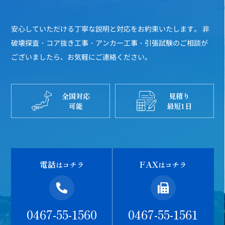
安心していただける丁寧な説明と対応をお約束いたします。
非
破壊探査・コア抜き工事・アンカー工事・引張試験のご相談が
ございましたら、お気軽にご連絡ください。
全国対応
見積り
可能
最短1日
電話
FAX
はコチラ
はコチラ
0467-55-1560
0467-55-1561