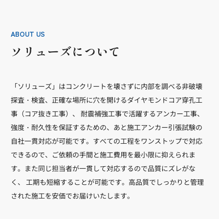
ABOUT US
ソリューズについて
「ソリューズ」はコンクリートを壊さずに内部を調べる非破壊
探査・検査、正確な場所に穴を開けるダイヤモンドコア穿孔工
事（コア抜き工事）、 耐震補強工事で活躍するアンカー工事、
強度・耐久性を保証するための、あと施工アンカー引張試験の
自社一貫対応が可能です。すべての工程をワンストップで対応
できるので、ご依頼の手間と施工費用を最小限に抑えられま
す。また同じ担当者が一貫して対応するので品質にズレがな
く、 工期も短縮することが可能です。高品質でしっかりと管理
された施工を安価でお届けいたします。