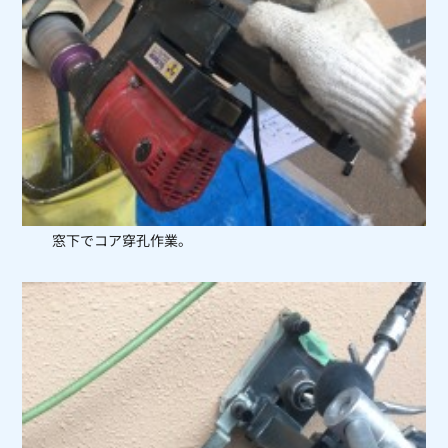
窓下でコア穿孔作業。