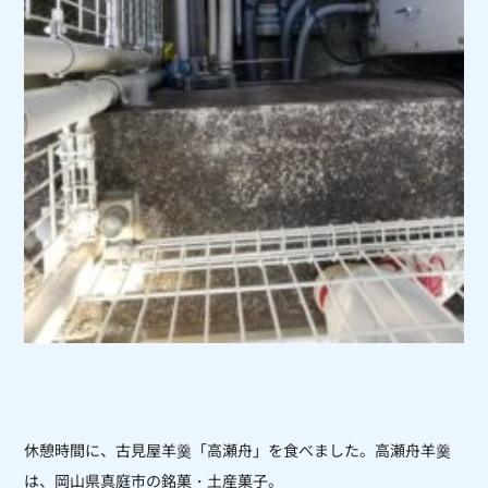
休憩時間に、古見屋羊羹
「高瀬舟」を食べました。
高瀬舟羊羹
は、岡山県真庭市の銘菓・土産菓子。