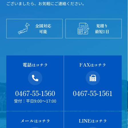
ございましたら、お気軽にご連絡ください。
全国対応
見積り
可能
最短1日
電話
FAX
はコチラ
はコチラ
0467-55-1560
0467-55-1561
受付：平日9:00～17:00
メール
LINE
はコチラ
はコチラ