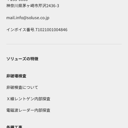
神奈川県茅ヶ崎市芹沢2436-3
mail.info@soluse.co.jp
インボイス番号.T1021001004846
ソリューズの特徴
非破壊検査
非破検査について
Ｘ線レントゲン内部探査
電磁波レーダー内部探査
各種工事