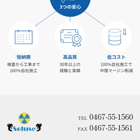
0467-55-1560
TEL
0467-55-1561
FAX