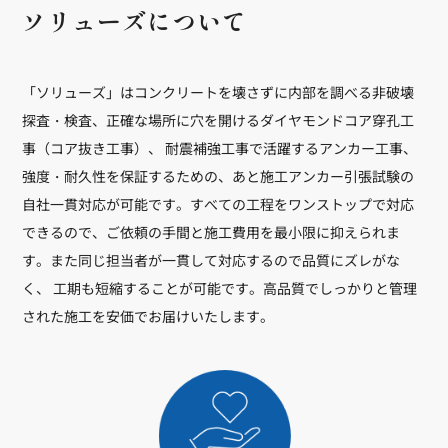
ソリューズについて
「ソリューズ」はコンクリートを壊さずに内部を調べる非破壊
探査・検査、正確な場所に穴を開けるダイヤモンドコア穿孔工
事（コア抜き工事）、 耐震補強工事で活躍するアンカー工事、
強度・耐久性を保証するための、あと施工アンカー引張試験の
自社一貫対応が可能です。すべての工程をワンストップで対応
できるので、ご依頼の手間と施工費用を最小限に抑えられま
す。また同じ担当者が一貫して対応するので品質にズレがな
く、 工期も短縮することが可能です。高品質でしっかりと管理
された施工を安価でお届けいたします。