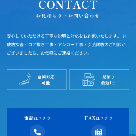
CONTACT
お見積もり・お問い合わせ
安心していただける丁寧な説明と対応をお約束いたします。
非
破壊探査・コア抜き工事・アンカー工事・引張試験のご相談が
ございましたら、お気軽にご連絡ください。
全国対応
見積り
可能
最短1日
電話
FAX
はコチラ
はコチラ