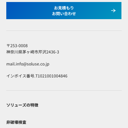
お見積もり
お問い合わせ
〒253-0008
神奈川県茅ヶ崎市芹沢2436-3
mail.info@soluse.co.jp
インボイス番号.T1021001004846
ソリューズの特徴
非破壊検査