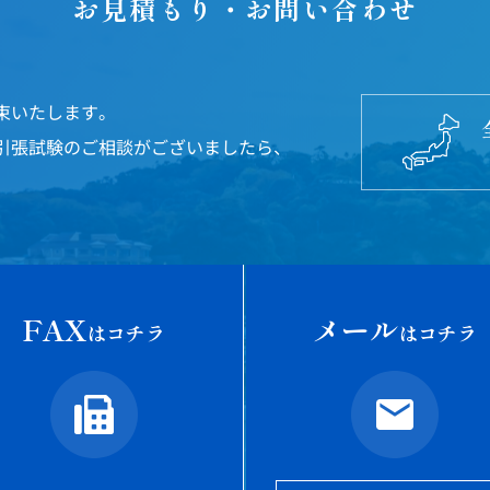
お見積もり・お問い合わせ
束いたします。
引張試験のご相談がございましたら、
FAX
メール
はコチラ
はコチラ