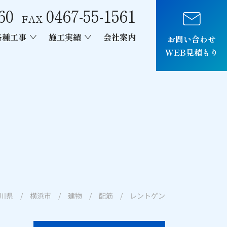
60
0467-55-1561
FAX
各種工事
施工実績
会社案内
お問い合わせ
WEB見積もり
車両制作
県 / 横浜市 / 建物 / 配筋 / レントゲン