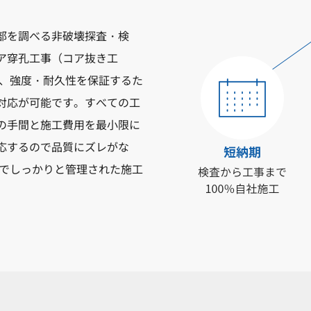
部を調べる非破壊探査・検
ア穿孔工事（コア抜き工
事、強度・耐久性を保証するた
対応が可能です。すべての工
の手間と施工費用を最小限に
応するので品質にズレがな
質でしっかりと管理された施工