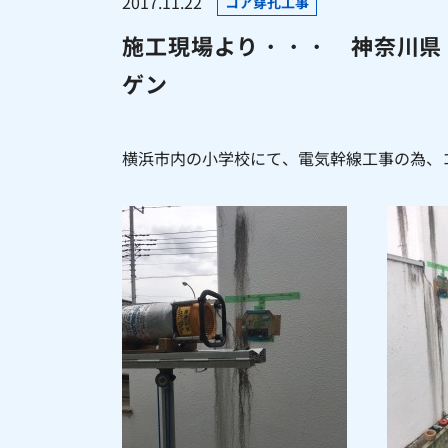
2017.11.22
コア穿孔工事
施工現場より・・・ 神奈川県 
ゲン
横浜市内の小学校にて、電気幹線工事の為、