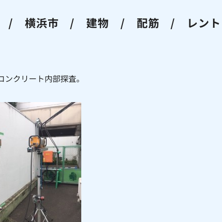
/ 横浜市 / 建物 / 配筋 / レント
コンクリート内部探査。