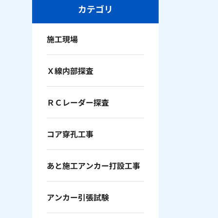
カテゴリ
施工現場
Ｘ線内部探査
ＲＣレーダー探査
コア穿孔工事
あと施工アンカー打設工事
アンカー引張試験