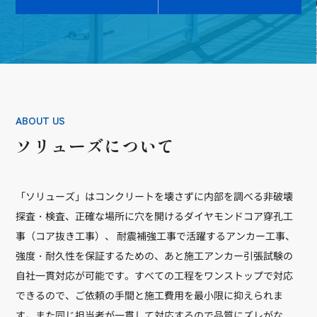
ABOUT US
ソリューズについて
「ソリューズ」はコンクリートを壊さずに内部を調べる非破壊
探査・検査、正確な場所に穴を開けるダイヤモンドコア穿孔工
事（コア抜き工事）、 耐震補強工事で活躍するアンカー工事、
強度・耐久性を保証するための、あと施工アンカー引張試験の
自社一貫対応が可能です。すべての工程をワンストップで対応
できるので、ご依頼の手間と施工費用を最小限に抑えられま
す。また同じ担当者が一貫して対応するので品質にズレがな