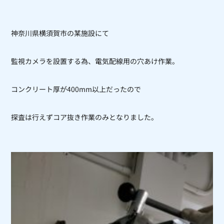
神奈川県横須賀市の某施設にて
監視カメラを設置する為、電気配線用の穴あけ作業。
コンクリート厚が
400mm
以上だったので
探査は行えずコア抜き作業のみとなりました。