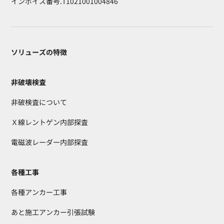
インボイス番号.T1021001004846
ソリューズの特徴
非破壊検査
非破検査について
Ｘ線レントゲン内部探査
電磁波レーダー内部探査
各種工事
各種アンカー工事
あと施工アンカー引張試験