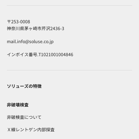
〒253-0008
神奈川県茅ヶ崎市芹沢2436-3
mail.info@soluse.co.jp
インボイス番号.T1021001004846
ソリューズの特徴
非破壊検査
非破検査について
Ｘ線レントゲン内部探査