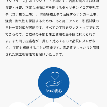
「ソリューズ」はコンクリートを壊さずに内部を調べる非破壊
探査・検査、正確な場所に穴を開けるダイヤモンドコア穿孔工
事（コア抜き工事）、 耐震補強工事で活躍するアンカー工事、
強度・耐久性を保証するための、あと施工アンカー引張試験の
自社一貫対応が可能です。すべての工程をワンストップで対応
できるので、ご依頼の手間と施工費用を最小限に抑えられま
す。また同じ担当者が一貫して対応するので品質にズレがな
く、 工期も短縮することが可能です。高品質でしっかりと管理
された施工を安価でお届けいたします。