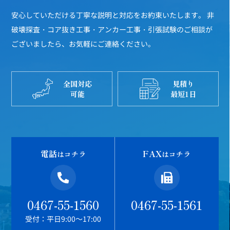
安心していただける丁寧な説明と対応をお約束いたします。
非
破壊探査・コア抜き工事・アンカー工事・引張試験のご相談が
ございましたら、お気軽にご連絡ください。
全国対応
見積り
可能
最短1日
電話
FAX
はコチラ
はコチラ
0467-55-1560
0467-55-1561
受付：平日9:00～17:00