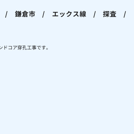
 / 鎌倉市 / エックス線 / 探査 /
ンドコア穿孔工事です。