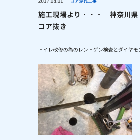
2017.08.01
コア穿孔工事
施工現場より・・・ 神奈川県
コア抜き
トイレ改修の為のレントゲン検査とダイヤモ