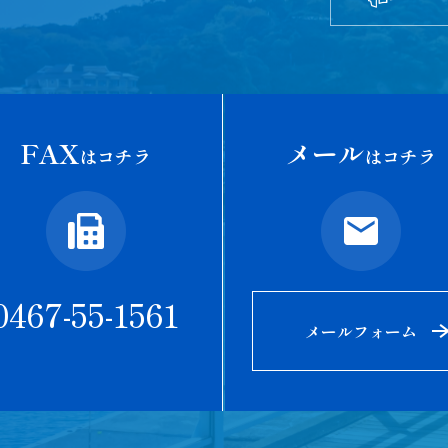
FAX
メール
はコチラ
はコチラ
0467-55-1561
メールフォーム