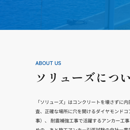
ABOUT US
ソリューズにつ
「ソリューズ」はコンクリートを壊さずに内
査、正確な場所に穴を開けるダイヤモンドコ
事）、 耐震補強工事で活躍するアンカー工
めの、あと施工アンカー引張試験の自社一貫