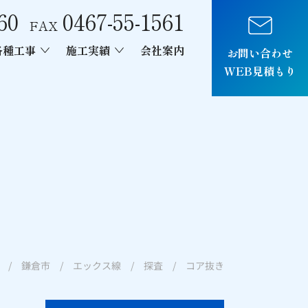
60
0467-55-1561
FAX
各種工事
施工実績
会社案内
お問い合わせ
WEB見積もり
車両制作
/ 鎌倉市 / エックス線 / 探査 / コア抜き