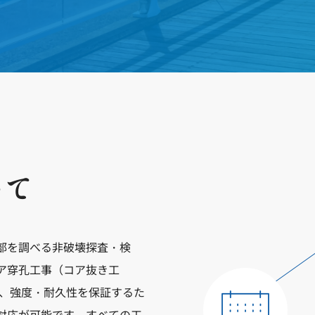
いて
部を調べる非破壊探査・検
ア穿孔工事（コア抜き工
事、強度・耐久性を保証するた
対応が可能です。すべての工