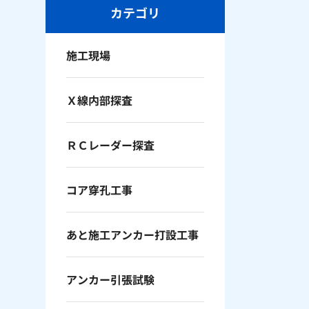
カテゴリ
施工現場
Ｘ線内部探査
ＲＣレーダー探査
コア穿孔工事
あと施工アンカー打設工事
アンカー引張試験