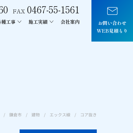
60
0467-55-1561
FAX
各種工事
施工実績
会社案内
お問い合わせ
WEB見積もり
車両制作
/ 鎌倉市 / 建物 / エックス線 / コア抜き