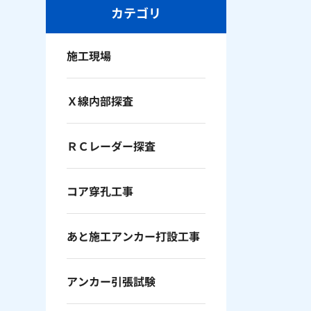
カテゴリ
施工現場
Ｘ線内部探査
ＲＣレーダー探査
コア穿孔工事
あと施工アンカー打設工事
アンカー引張試験