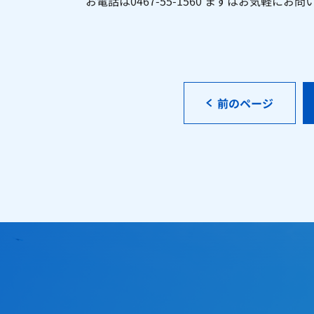
お電話は
0467-55-1560
まずはお気軽にお問
前のページ