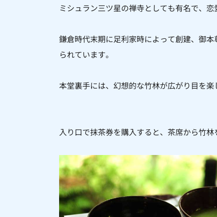
ミシュラン三ツ星の禅寺としても有名で、恋
鎌倉時代末期に足利家時によって創建、御本
られています。
本堂裏手には、幻想的な竹林が広がり目を楽
入り口で抹茶券を購入すると、茶席から竹林