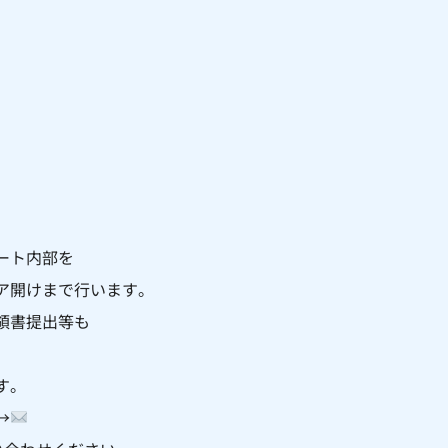
ート内部を
ア開けまで行います。
領書提出等も
す。
→