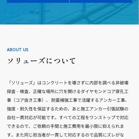
ABOUT US
ソリューズについて
「ソリューズ」はコンクリートを壊さずに内部を調べる非破壊
探査・検査、正確な場所に穴を開けるダイヤモンドコア穿孔工
事（コア抜き工事）、 耐震補強工事で活躍するアンカー工事、
強度・耐久性を保証するための、あと施工アンカー引張試験の
自社一貫対応が可能です。すべての工程をワンストップで対応
できるので、ご依頼の手間と施工費用を最小限に抑えられま
す。また同じ担当者が一貫して対応するので品質にズレがな