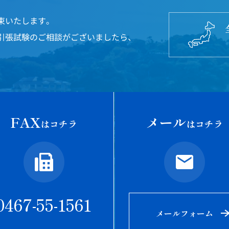
束いたします。
引張試験のご相談がございましたら、
FAX
メール
はコチラ
はコチラ
0467-55-1561
メールフォーム