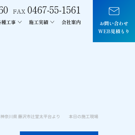
60
0467-55-1561
FAX
各種工事
施工実績
会社案内
お問い合わせ
WEB見積もり
車両制作
 神奈川県 藤沢市辻堂太平台より 本日の施工現場