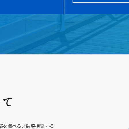
いて
部を調べる非破壊探査・検