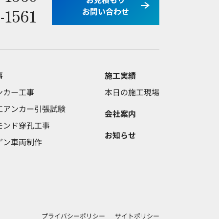
-1561
お問い合わせ
事
施工実績
ンカー工事
本日の施工現場
工アンカー引張試験
会社案内
モンド穿孔工事
お知らせ
ゲン車両制作
プライバシーポリシー
サイトポリシー