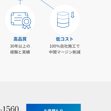
-1560
お見積もり