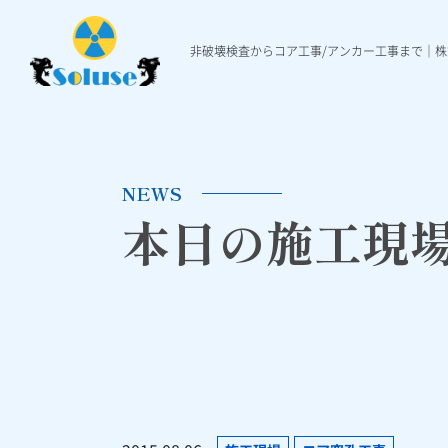
非破壊検査からコア工事/アンカー工事まで｜
非破壊検査
各種工事
施工実績
非破壊検査について
ダイヤモンド穿孔工事
施工実績一覧
本日の施工現場ニュ
Ｘ線レントゲ
各種アンカ
NEWS
本日の施工現