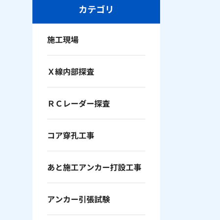
カテゴリ
施工現場
Ｘ線内部探査
ＲＣレーダー探査
コア穿孔工事
あと施工アンカー打設工事
アンカー引張試験