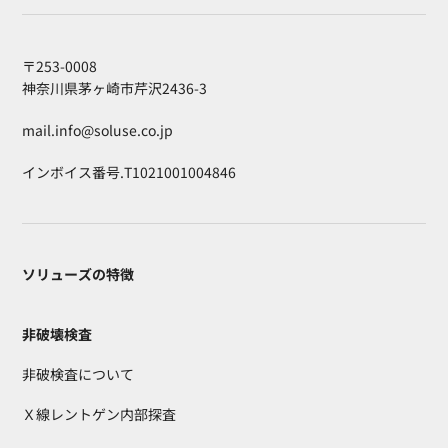
〒253-0008
神奈川県茅ヶ崎市芹沢2436-3
mail.info@soluse.co.jp
インボイス番号.T1021001004846
ソリューズの特徴
非破壊検査
非破検査について
Ｘ線レントゲン内部探査