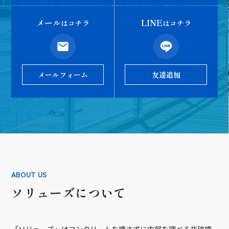
メール
LINE
はコチラ
はコチラ
メールフォーム
友達追加
ABOUT US
ソリューズについて
「ソリューズ」はコンクリートを壊さずに内部を調べる非破壊