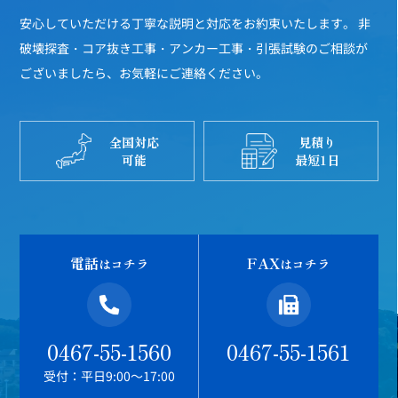
安心していただける丁寧な説明と対応をお約束いたします。
非
破壊探査・コア抜き工事・アンカー工事・引張試験のご相談が
ございましたら、お気軽にご連絡ください。
全国対応
見積り
可能
最短1日
電話
FAX
はコチラ
はコチラ
0467-55-1560
0467-55-1561
受付：平日9:00～17:00