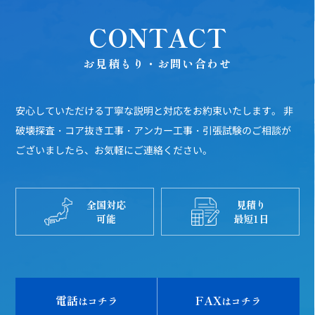
CONTACT
お見積もり・お問い合わせ
安心していただける丁寧な説明と対応をお約束いたします。
非
破壊探査・コア抜き工事・アンカー工事・引張試験のご相談が
ございましたら、お気軽にご連絡ください。
全国対応
見積り
可能
最短1日
電話
FAX
はコチラ
はコチラ