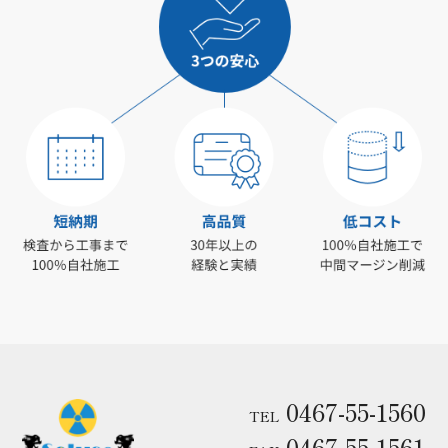
0467-55-1560
TEL
0467-55-1561