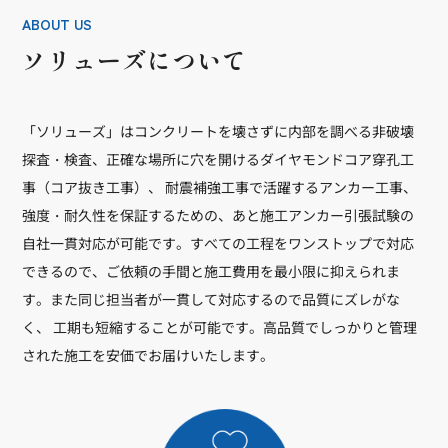
ABOUT US
ソリューズについて
「ソリューズ」はコンクリートを壊さずに内部を調べる非破壊
探査・検査、正確な場所に穴を開けるダイヤモンドコア穿孔工
事（コア抜き工事）、 耐震補強工事で活躍するアンカー工事、
強度・耐久性を保証するための、あと施工アンカー引張試験の
自社一貫対応が可能です。すべての工程をワンストップで対応
できるので、ご依頼の手間と施工費用を最小限に抑えられま
す。また同じ担当者が一貫して対応するので品質にズレがな
く、 工期も短縮することが可能です。高品質でしっかりと管理
された施工を安価でお届けいたします。