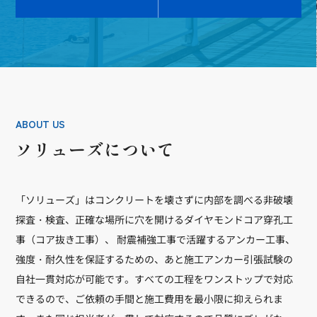
ABOUT US
ソリューズについて
「ソリューズ」はコンクリートを壊さずに内部を調べる非破壊
探査・検査、正確な場所に穴を開けるダイヤモンドコア穿孔工
事（コア抜き工事）、 耐震補強工事で活躍するアンカー工事、
強度・耐久性を保証するための、あと施工アンカー引張試験の
自社一貫対応が可能です。すべての工程をワンストップで対応
できるので、ご依頼の手間と施工費用を最小限に抑えられま